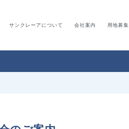
サンクレーアについて
会社案内
用地募集