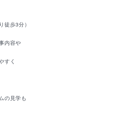
徒歩3分）
事内容や
やすく
ムの見学も