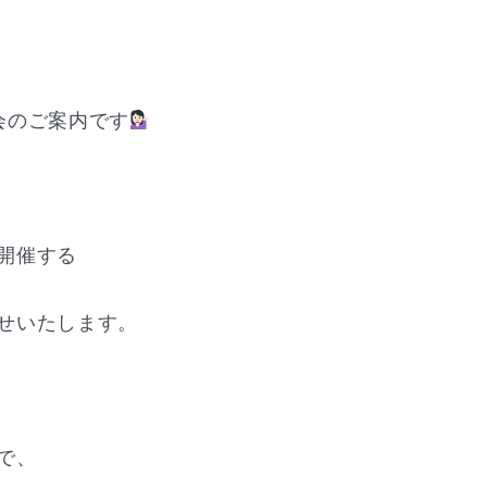
会のご案内です
開催する
せいたします。
で、