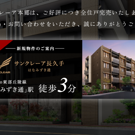
レーア本郷は、
ご好評につき全住戸完売いたし
場・お問い合わせをいただき、
誠にありがとうご