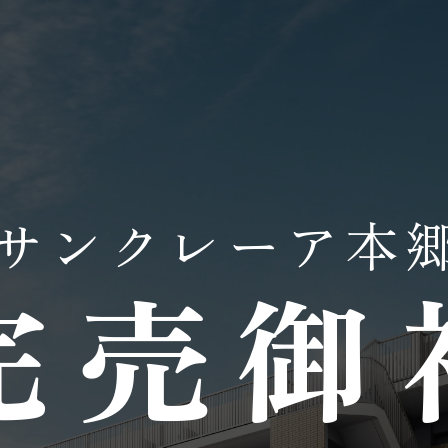
サンクレーア本
完売御