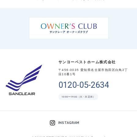
サンヨーベストホーム株式会社
〒456-0035 愛知県名古屋市熱田区白鳥2丁
目10番1号
0120-05-2634
10:00〜19:00（火・水 定休）
INSTAGRAM