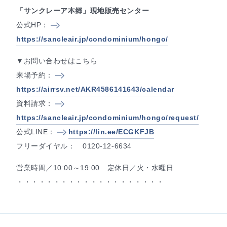
「サンクレーア本郷」現地販売センター
公式HP：
https://sancleair.jp/condominium/hongo/
▼お問い合わせはこちら
来場予約：
https://airrsv.net/AKR4586141643/calendar
資料請求：
https://sancleair.jp/condominium/hongo/request/
公式LINE：
https://lin.ee/ECGKFJB
フリーダイヤル： 0120-12-6634
営業時間／10:00～19:00 定休日／火・水曜日
・・・・・・・・・・・・・・・・・・・・