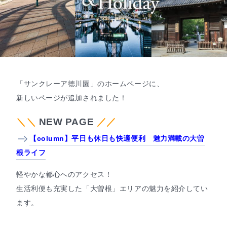
「サンクレーア徳川園」のホームページに、
新しいページが追加されました！
＼＼
NEW PAGE
／／
【column】平日も休日も快適便利 魅力満載の大曽
根ライフ
軽やかな都心へのアクセス！
生活利便も充実した「大曽根」エリアの魅力を紹介してい
ます。