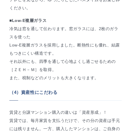
ください。
■Low-E複層ガラス
冷気は窓を通して伝わります。窓ガラスには、2枚のガラ
スを使った
Low-E複層ガラスを採用しました。断熱性にも優れ、結露
もつきにくい構造です。
それ以外にも、四季を通して心地よくし過ごせるための
［ＺＥＨ－Ｍ］を取得。
また、税制などのメリットも大きくなります。
（4）資産性にこだわる
賃貸と分譲マンション購入の違いは「資産形成」！
賃貸では、毎月家賃を支払うだけで、その分の資産は手元
には残りません。一方、購入したマンションは、ご自身の