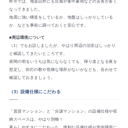
昨今では、地震以外にも台風や集中豪雨などの災害が多く
なってきました。
地震に強い構造をしているか、地盤はしっかりしている
か、なども事前に調べておくと安心です。
■周辺環境について
（1）でもお話しましたが、やはり周辺の治安はしっかり
と確認してきたいところです。
昼間の明るいうちは気にならなくても、帰り道となる夜を
想定し、街灯の数や危険な場所がないかなども、合わせて
確認しておきましょう。
（3）設備仕様にこだわる
「賃貸マンション」と「分譲マンション」の設備仕様や収
納スペースは、やはり別物！
暮らしやすさにこだわった、便利な設備仕様が室内随所に