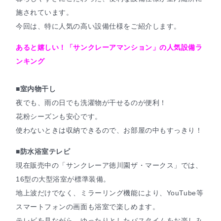
施されています。
今回は、特に人気の高い設備仕様をご紹介します。
あると嬉しい！「サンクレーアマンション」の人気設備ラ
ンキング
■室内物干し
夜でも、雨の日でも洗濯物が干せるのが便利！
花粉シーズンも安心です。
使わないときは収納できるので、お部屋の中もすっきり！
■防水浴室テレビ
現在販売中の「サンクレーア徳川園ザ・マークス」では、
16型の大型浴室が標準装備。
地上波だけでなく、ミラーリング機能により、YouTube等
スマートフォンの画面も浴室で楽しめます。
テレビを見ながら、ゆったりとしたバスタイムをお楽しみ