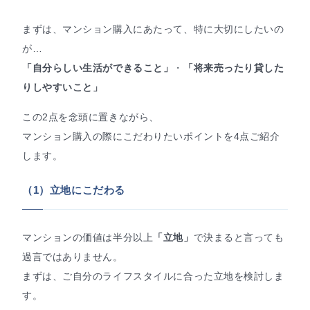
まずは、マンション購入にあたって、特に大切にしたいの
が…
「自分らしい生活ができること」
・
「将来売ったり貸した
りしやすいこと」
この2点を念頭に置きながら、
マンション購入の際にこだわりたいポイントを4点ご紹介
します。
（1）立地にこだわる
マンションの価値は半分以上
「立地」
で決まると言っても
過言ではありません。
まずは、ご自分のライフスタイルに合った立地を検討しま
す。